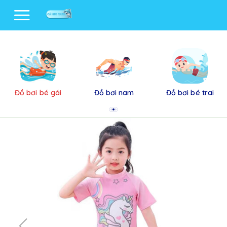
Đồ bơi bé gái
Đồ bơi nam
Đồ bơi bé trai