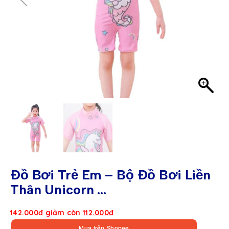
Đồ Bơi Trẻ Em – Bộ Đồ Bơi Liền
Thân Unicorn ...
142.000đ giảm còn
112.000đ
Mua trên Shopee