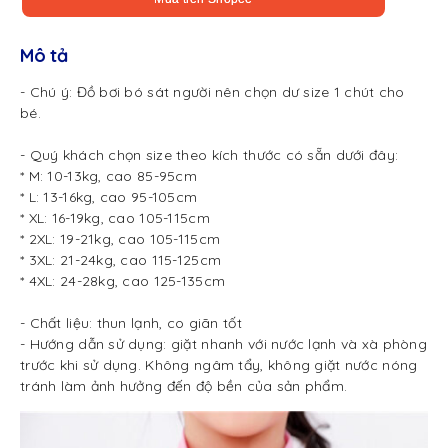
Mô tả
- Chú ý: Đồ bơi bó sát người nên chọn dư size 1 chút cho
bé.
- Quý khách chọn size theo kích thước có sẵn dưới đây:
* M: 10-13kg, cao 85-95cm
* L: 13-16kg, cao 95-105cm
* XL: 16-19kg, cao 105-115cm
* 2XL: 19-21kg, cao 105-115cm
* 3XL: 21-24kg, cao 115-125cm
* 4XL: 24-28kg, cao 125-135cm
- Chất liệu: thun lạnh, co giãn tốt
- Hướng dẫn sử dụng: giặt nhanh với nước lạnh và xà phòng
trước khi sử dụng. Không ngâm tẩy, không giặt nước nóng
tránh làm ảnh hưởng đến độ bền của sản phẩm.