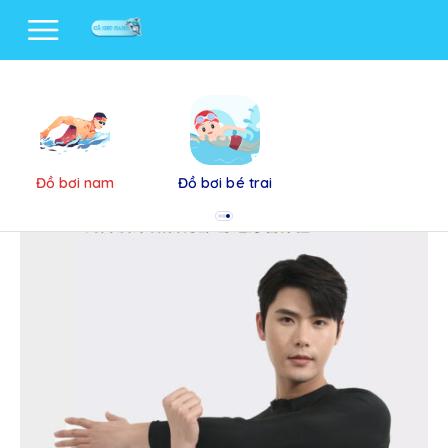
Đồ bơi nam
Đồ bơi bé trai