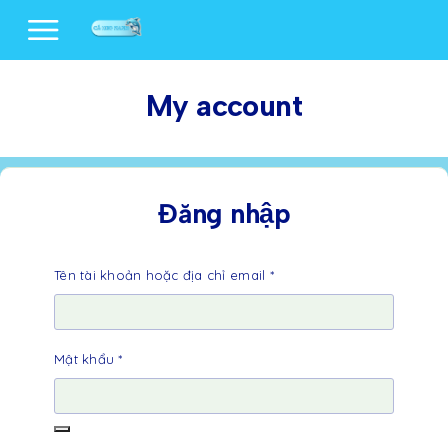
My account
Đăng nhập
Tên tài khoản hoặc địa chỉ email
*
Mật khẩu
*