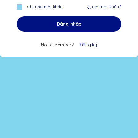
Quên mật khẩu?
Ghi nhớ mật khẩu
Đăng nhập
Not a Member?
Đăng ký